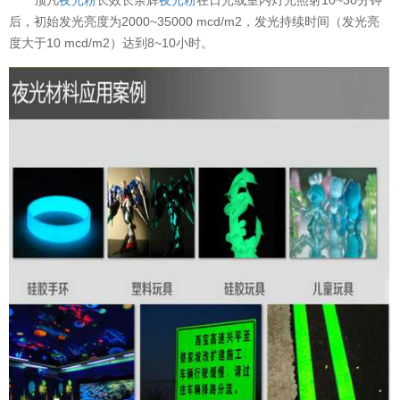
后，初始发光亮度为2000~35000 mcd/m2，发光持续时间（发光亮
度大于10 mcd/m2）达到8~10小时。