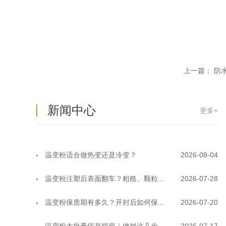
上一篇：
防
新闻中心
更多+
温变粉可以做防伪标签、温变防伪吗...
2026-08-05
温变粉适合做热变还是冷变？
2026-08-04
温变粉注塑后表面翻车？粗糙、颗粒...
2026-07-28
温变粉保质期有多久？开封后如何保...
2026-07-20
温变粉大批量保存指南｜做对这几步...
2026-07-17