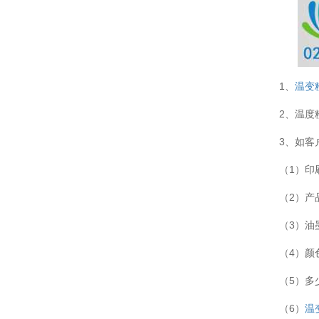
1、
温变
2、温度
3、如客
（1）印
（2）产
（3）油
（4）颜
（5）多
（6）
温