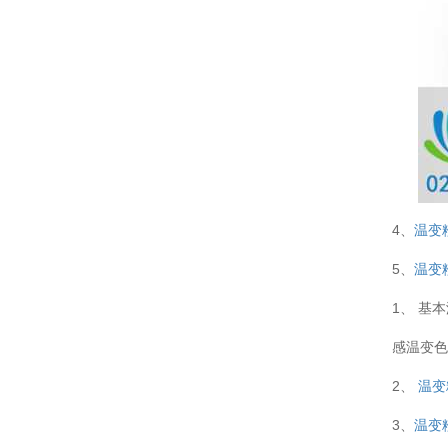
4、
温变
5、
温变
1、 基本
感温变色
2、
温变
3、
温变