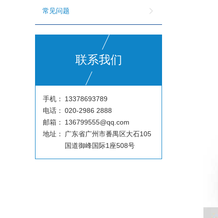
常见问题
联系我们
手机：
13378693789
电话：
020-2986 2888
邮箱：
136799555@qq.com
地址：
广东省广州市番禺区大石105
国道御峰国际1座508号