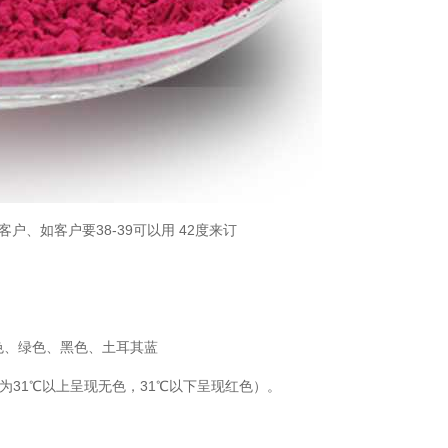
、如客户要38-39可以用 42度来订
色、绿色、黑色、土耳其蓝
为31℃以上呈现无色，31℃以下呈现红色）。