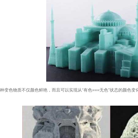
种变色物质不仅颜色鲜艳，而且可以实现从“有色===无色”状态的颜色