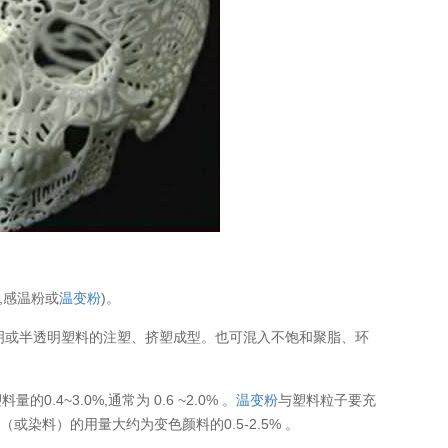
,感温粉或
温变粉
)。
等透明或半透明塑料的注塑、挤塑成型。也可混入不饱和聚脂、环
~3.0%,通常为 0.6 ~2.0% 。
温变粉
与塑料粒子要充
染料）的用量大约为变色颜料的0.5-2.5% 。