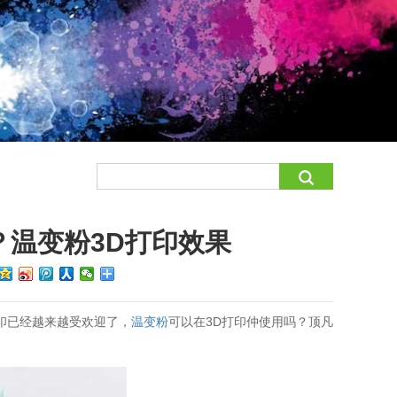
？温变粉3D打印效果
印已经越来越受欢迎了，
温变粉
可以在3D打印仲使用吗？顶凡