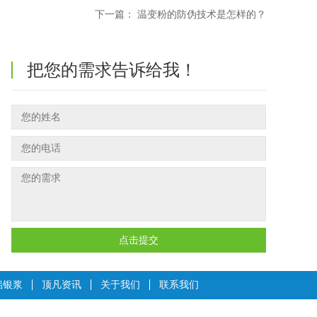
下一篇：
温变粉的防伪技术是怎样的？
把您的需求告诉给我！
点击提交
铝银浆
顶凡资讯
关于我们
联系我们