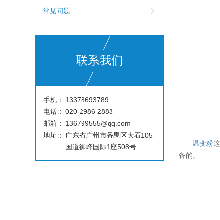
常见问题
联系我们
手机：
13378693789
电话：
020-2986 2888
邮箱：
136799555@qq.com
地址：
广东省广州市番禺区大石105
温变粉
这
国道御峰国际1座508号
备的。