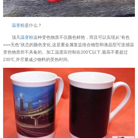
温变粉
是什么？
顶凡
温变粉
这种变色物质不仅颜色鲜艳，而且可以实现从“有色
===无色”状态的颜色变化,这是重金属复盐络合物型和液晶型可逆感温
变色物质所不具备的。加工温度应控制在200℃以下,最高不要超过
230℃,并尽量减少物料的受热时间。