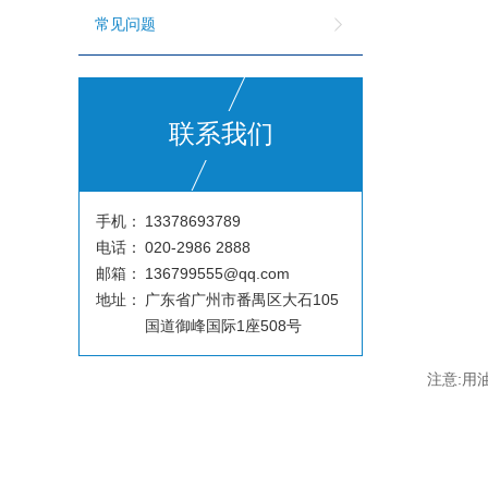
常见问题
联系我们
手机：
13378693789
电话：
020-2986 2888
邮箱：
136799555@qq.com
地址：
广东省广州市番禺区大石105
国道御峰国际1座508号
注意:用