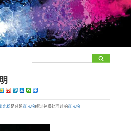
明
夜光粉
是普通
夜光粉
经过包膜处理过的
夜光粉