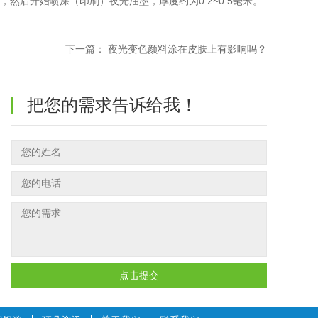
后开始喷涂（印刷）夜光油墨，厚度约为0.2~0.5毫米。
下一篇：
夜光变色颜料涂在皮肤上有影响吗？
把您的需求告诉给我！
点击提交