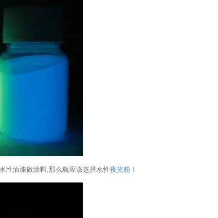
用水性油漆做涂料,那么就应该选择水性
夜光粉
！