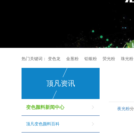
热门关键词：
变色龙
金葱粉
铝银粉
荧光粉
珠光粉
顶凡资讯
变色颜料新闻中心
夜光粉
顶凡变色颜料百科