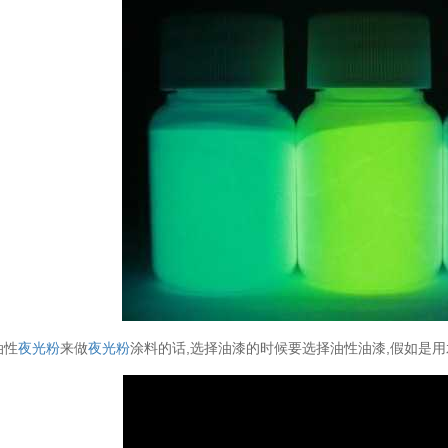
油性
夜光粉
来做
夜光粉
涂料的话,选择油漆的时候要选择油性油漆,假如是