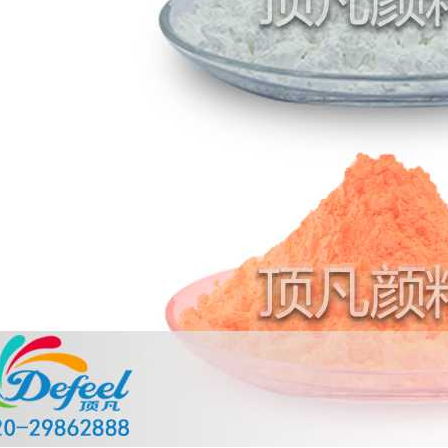
温变粉丝印到底用多少目网版？这篇...
2026-06-11
反光粉太久不用结块要怎么处理？
2025-07-11