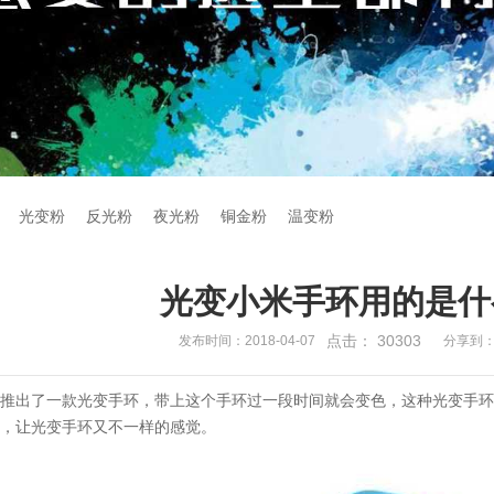
光变粉
反光粉
夜光粉
铜金粉
温变粉
光变小米手环用的是什
点击：
30303
发布时间：2018-04-07
分享到
近推出了一款光变手环，带上这个手环过一段时间就会变色，这种光变手
理，让光变手环又不一样的感觉。