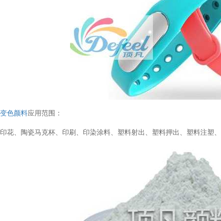
光
变色颜料
应用范围：
料印花、陶瓷马克杯、印刷、印染涂料、塑料射出、塑料押出、塑料注塑