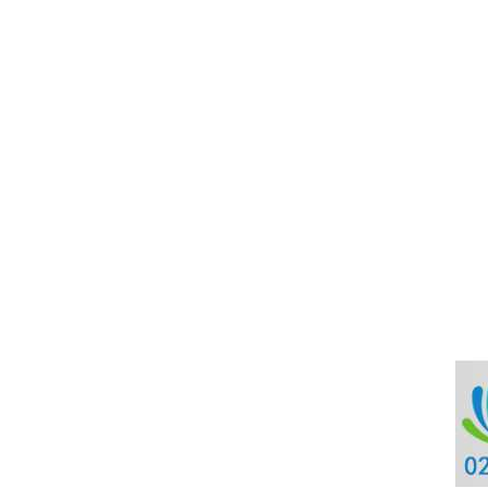
温变粉可以做防伪标签、温变防伪吗...
2026-08-05
温变粉适合做热变还是冷变？
2026-08-04