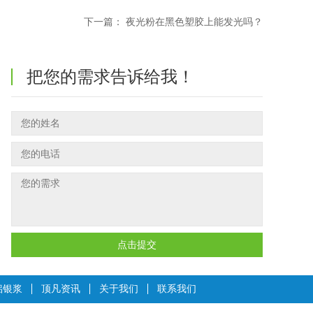
下一篇：
夜光粉在黑色塑胶上能发光吗？
把您的需求告诉给我！
点击提交
铝银浆
顶凡资讯
关于我们
联系我们