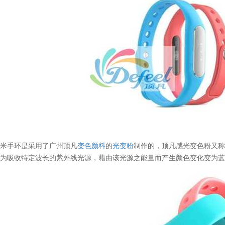
小米手环是采用了广州顶凡
变色颜料
的
光变粉
制作的，顶凡感光变色粉又
理为吸收特定波长的紫外线光源，藉由该光源之能量而产生颜色变化变为