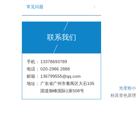
常见问题
联系我们
手机：
13378693789
电话：
020-2986 2888
邮箱：
136799555@qq.com
地址：
广东省广州市番禺区大石105
光变粉
国道御峰国际1座508号
粉
其变色原