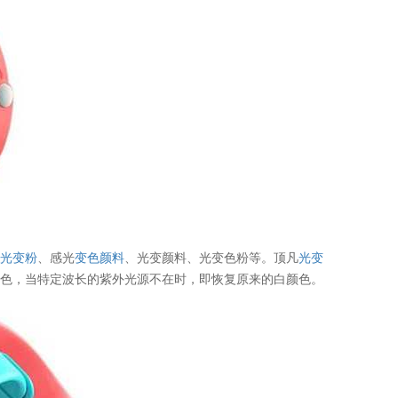
称
光变粉
、感光
变色颜料
、光变颜料、光变色粉等。顶凡
光变
蓝色，当特定波长的紫外光源不在时，即恢复原来的白颜色。