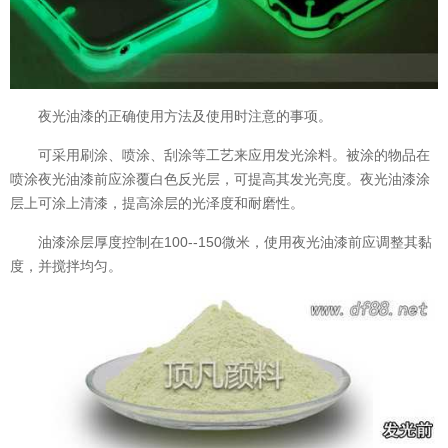
夜光油漆的正确使用方法及使用时注意的事项。
可采用刷涂、喷涂、刮涂等工艺来应用发光涂料。被涂的物品在
喷涂夜光油漆前应涂覆白色反光层，可提高其发光亮度。夜光油漆涂
层上可涂上清漆，提高涂层的光泽度和耐磨性。
油漆涂层厚度控制在100--150微米，使用夜光油漆前应调整其黏
度，并搅拌均匀。