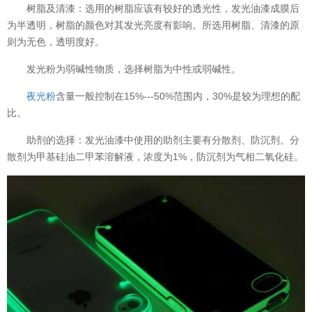
树脂及清漆：选用的树脂应该有较好的透光性，发光油漆成膜后
为半透明，树脂的颜色对其发光亮度有影响。所选用树脂、清漆的原
则为无色，透明度好。
发光粉为弱碱性物质，选择树脂为中性或弱碱性。
夜光粉
含量一般控制在15%---50%范围内，30%是较为理想的配
比。
助剂的选择：发光油漆中使用的助剂主要有分散剂、防沉剂。分
散剂为甲基硅油二甲苯溶解液，浓度为1%，防沉剂为气相二氧化硅。