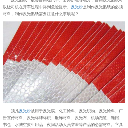
以让司机在开车过程中得到危险提示。
反光粉
是制作反光贴纸的必须
材料，制作反光贴纸需要注意什么事项呢？
顶凡
反光粉
被用于反光膜、化工涂料、反光织物、反光涂料、广
告宣传材料、反光标牌标识、服饰材料、反光布、机场跑道、鞋帽、
书包、水陆空救生用品、夜间活动人员穿着等产品的必需材料。它具