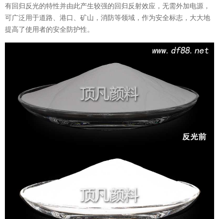
有回归反光的特性并由此产生较强的回归反射效应，无需外加电源，
可广泛用于道路、港口、矿山，消防等领域，作为安全标志，大大地
提高了使用者的安全防护性。