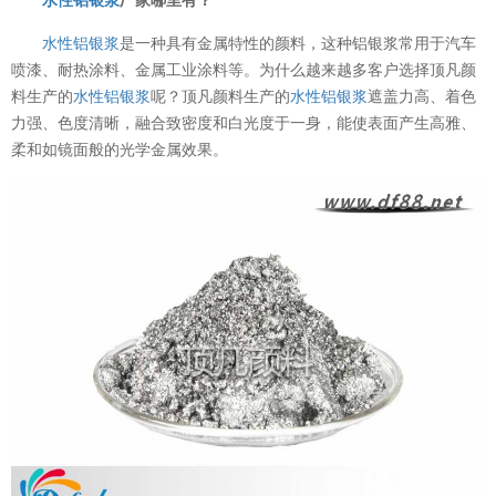
水性铝银浆
是一种具有金属特性的颜料，这种铝银浆常用于汽车
喷漆、耐热涂料、金属工业涂料等。为什么越来越多客户选择顶凡颜
料生产的
水性铝银浆
呢？顶凡颜料生产的
水性铝银浆
遮盖力高、着色
力强、色度清晰，融合致密度和白光度于一身，能使表面产生高雅、
柔和如镜面般的光学金属效果。