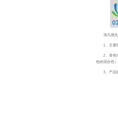
顶凡感
1、主要
2、变色
色的混合色
3、产品