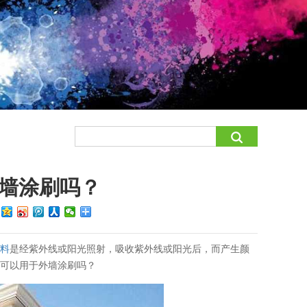
墙涂刷吗？
：
颜料
是经紫外线或阳光照射，吸收紫外线或阳光后，而产生颜
料
可以用于外墙涂刷吗？