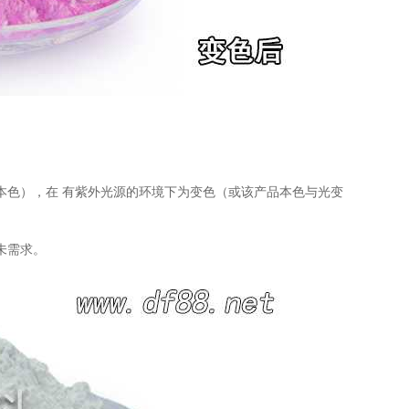
本色），在 有紫外光源的环境下为变色（或该产品本色与光变
未需求。