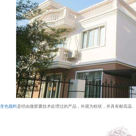
光
变色颜料
是经由微胶囊技术处理过的产品，外观为粉状，并具有耐高温