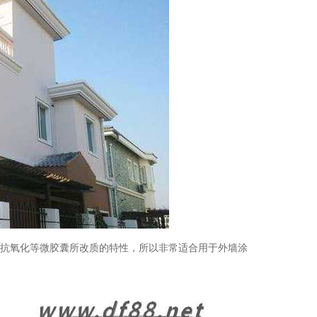
、抗氧化等微胶囊所改质的特性，所以非常适合用于外墙涂