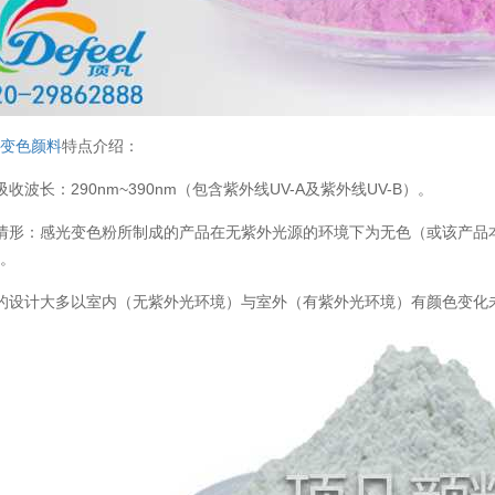
光
变色颜料
特点介绍：
吸收波长：290nm~390nm（包含紫外线UV-A及紫外线UV-B）。
情形：感光变色粉所制成的产品在无紫外光源的环境下为无色（或该产品
）。
的设计大多以室内（无紫外光环境）与室外（有紫外光环境）有颜色变化