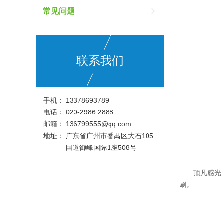
常见问题
联系我们
手机：
13378693789
电话：
020-2986 2888
邮箱：
136799555@qq.com
地址：
广东省广州市番禺区大石105
国道御峰国际1座508号
顶凡感
刷。