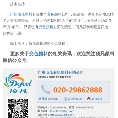
技术支持
广州顶凡颜料
专业生产
变色颜料
13年，跟诸多厂家配合研发总结
了大量实战经验。所以无论您是刚刚入行的“新手”，还是已经稳定生
产的“老鸟”。只要您有
变色颜料
方面的困惑，顶凡颜料都愿意跟您一
起解决问题。
综上所述：顶凡都是您的不二选择！
更多关于
变色颜料
的相关资讯，欢迎关注顶凡颜料
微信公众号: