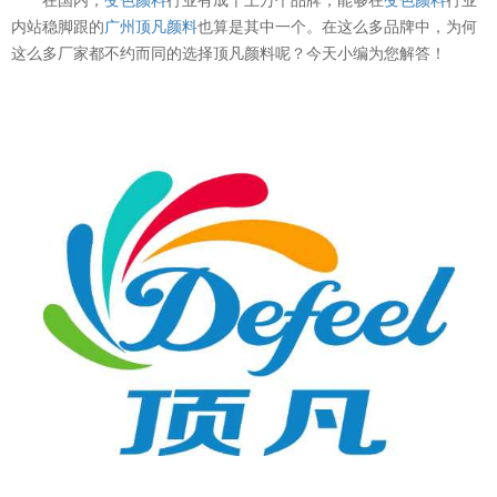
内站稳脚跟的
广州顶凡颜料
也算是其中一个。在这么多品牌中，为何
这么多厂家都不约而同的选择顶凡颜料呢？今天小编为您解答！