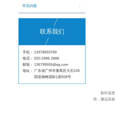
常见问题
联系我们
手机：
13378693789
电话：
020-2986 2888
邮箱：
136799555@qq.com
地址：
广东省广州市番禺区大石105
国道御峰国际1座508号
制作温
性，搬运及