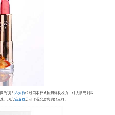
，因为顶凡
温变粉
经过国家权威检测机构检测，对皮肤无刺激
基准。顶凡
温变粉
是制作温变唇膏的好选择。