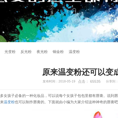
光变粉
反光粉
夜光粉
铜金粉
温变粉
原来温变粉还可以变
点击：
65535
发布时间：2018-05-19
分享到
很多女孩子必备的一种化妆品，可以说每个女孩子包包里都有唇膏。说到
原来
温变粉
也可以制作唇膏的。下面就由小编为大家介绍这种神奇的唇膏