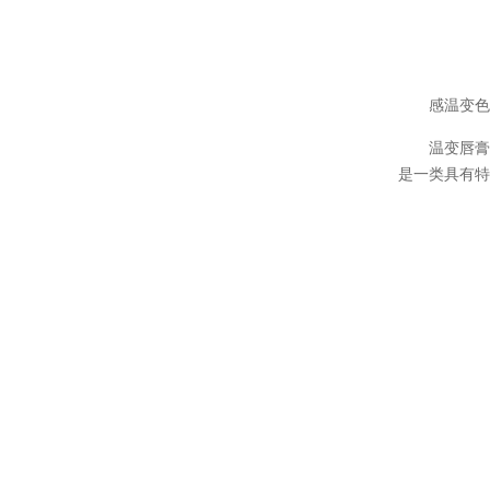
感温变
温变唇
是一类具有
温变粉可以做防伪标签、温变防伪吗...
2026-08-05
温变粉适合做热变还是冷变？
2026-08-04
温变粉注塑后表面翻车？粗糙、颗粒...
2026-07-28
温变粉保质期有多久？开封后如何保...
2026-07-20