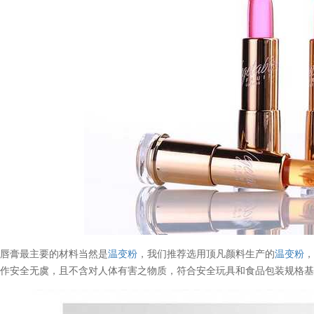
变唇膏最主要的材料当然是
温变粉
，我们推荐选用顶凡颜料生产的
温变粉
操作安全无虞，且不含对人体有害之物质，符合安全玩具和食品包装规格