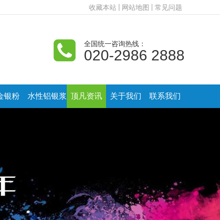
收藏本站
网站地图
常见问题
全国统一咨询热线：
020-2986 2888
金银粉
水性铝银浆
顶凡资讯
关于我们
联系我们