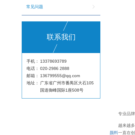
常见问题
联系我们
手机：
13378693789
电话：
020-2986 2888
邮箱：
136799555@qq.com
地址：
广东省广州市番禺区大石105
国道御峰国际1座508号
专业品牌
越来越
颜料
一直在