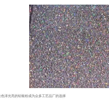
温变粉丝印到底用多少目网版？这篇...
2026-06-11
反光粉太久不用结块要怎么处理？
2025-07-11
款色泽光亮的铝银粉成为众多工艺品厂的选择
印花温变粉最适合用在什么行业上呢...
2025-06-20