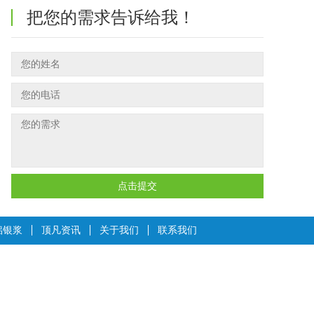
把您的需求告诉给我！
点击提交
铝银浆
顶凡资讯
关于我们
联系我们