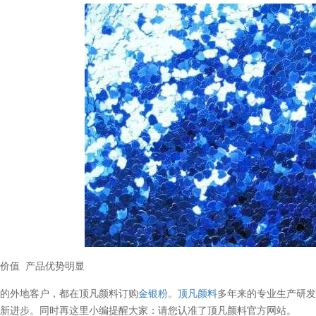
价值 产品优势明显
多的外地客户，都在顶凡颜料订购
金银粉
。
顶凡颜料
多年来的专业生产研
创新进步。同时再这里小编提醒大家：请您认准了顶凡颜料官方网站。