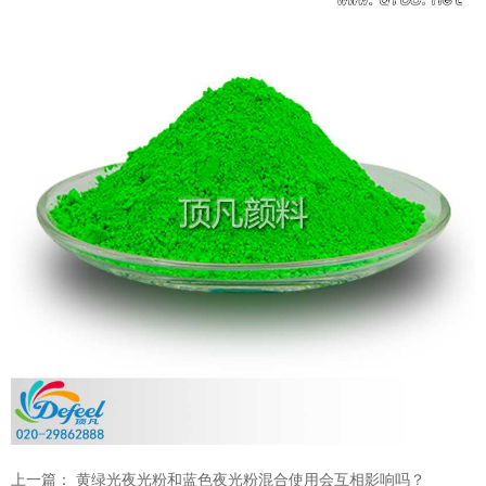
上一篇：
黄绿光夜光粉和蓝色夜光粉混合使用会互相影响吗？