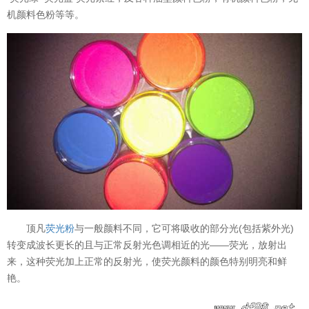
机颜料色粉等等。
顶凡
荧光粉
与一般颜料不同，它可将吸收的部分光(包括紫外光)
转变成波长更长的且与正常反射光色调相近的光——荧光，放射出
来，这种荧光加上正常的反射光，使荧光颜料的颜色特别明亮和鲜
艳。