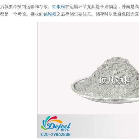
之后就要牵扯到运输和存放。
铝银粉
在运输环节尤其是长途物流，外面是高
货都是一个考验。接收到
铝银粉
之后存储也要注意。储存时尽量避免阳光直
温变粉丝印到底用多少目网版？这篇...
2026-06-11