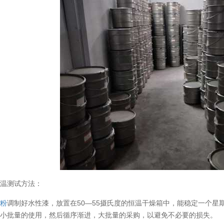
高温测试方法：
银粉
调制好水性漆，放置在50—55摄氏度的恒温干燥箱中，能稳定一个星
以小批量的使用，然后循序渐进，大批量的采购，以避免不必要的损失。