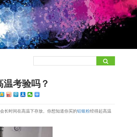
高温考验吗？
免会长时间在高温下存放。你想知道你买的
铝银粉
经得起高温