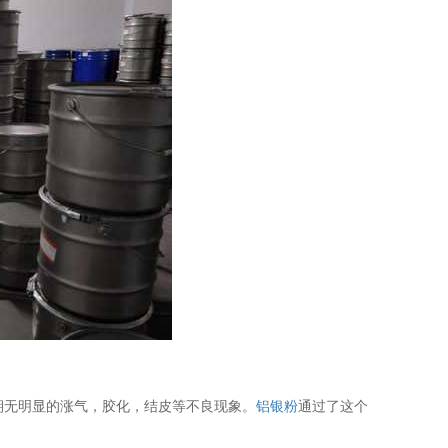
期无明显的涨气，胶化，结皮等不良现象。
铝银粉
通过了这个