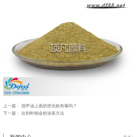
上一篇：
指甲油上面的荧光粉有毒吗？
下一篇：
比利时铜金粉涂装方法
温变粉可以做防伪标签、温变防伪吗...
2026-08-05