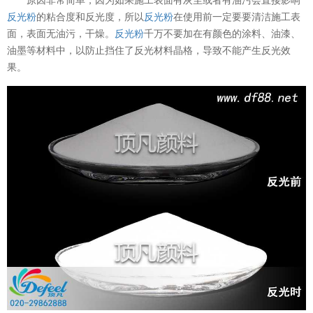
反光粉
的粘合度和反光度，所以
反光粉
在使用前一定要要清洁施工表
面，表面无油污，干燥。
反光粉
千万不要加在有颜色的涂料、油漆、
油墨等材料中，以防止挡住了反光材料晶格，导致不能产生反光效
果。