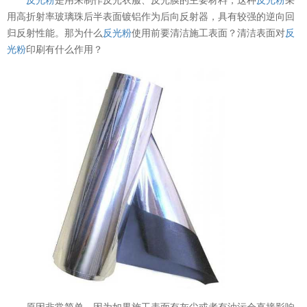
用高折射率玻璃珠后半表面镀铝作为后向反射器，具有较强的逆向回
归反射性能。那为什么
反光粉
使用前要清洁施工表面？清洁表面对
反
光粉
印刷有什么作用？
原因非常简单，因为如果施工表面有灰尘或者有油污会直接影响