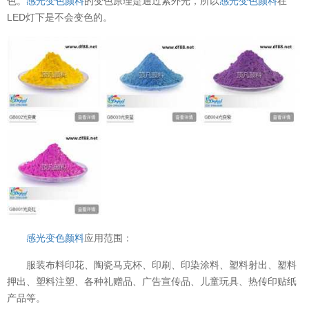
色。
感光变色颜料
的变色原理是通过紫外光，所以
感光变色颜料
在
LED灯下是不会变色的。
感光变色颜料
应用范围：
服装布料印花、陶瓷马克杯、印刷、印染涂料、塑料射出、塑料
押出、塑料注塑、各种礼赠品、广告宣传品、儿童玩具、热传印贴纸
产品等。