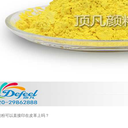
温变粉丝印到底用多少目网版？这篇...
2026-06-11
反光粉太久不用结块要怎么处理？
2025-07-11
印花温变粉最适合用在什么行业上呢...
2025-06-20
油性反光粉怎么印花效果最好？
2025-06-18
超细反光粉怎么印牢度才会更好？
2025-06-11
反光粉是永久有效的吗？能用多久？
2025-06-10
外墙涂料中怎么添加反光粉使用？
2025-06-05
银粉可以直接印在皮革上吗？
超细反光粉需要搭配什么胶浆使用？
2025-06-03