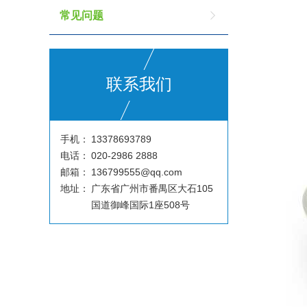
常见问题
联系我们
手机：
13378693789
电话：
020-2986 2888
邮箱：
136799555@qq.com
地址：
广东省广州市番禺区大石105
国道御峰国际1座508号