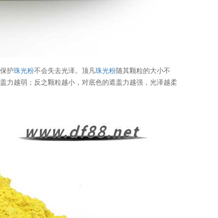
以保护
珠光粉
不会失去光泽。顶凡
珠光粉
随其颗粒的大小不
遮盖力越弱；反之颗粒越小，对底色的遮盖力越强，光泽越柔