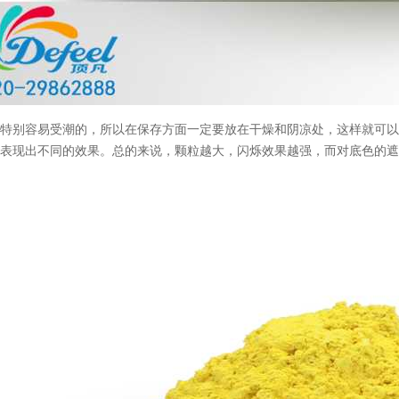
是特别容易受潮的，所以在保存方面一定要放在干燥和阴凉处，这样就可
中表现出不同的效果。总的来说，颗粒越大，闪烁效果越强，而对底色的