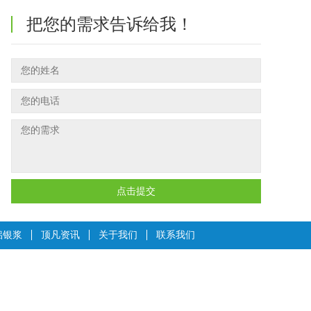
把您的需求告诉给我！
点击提交
铝银浆
顶凡资讯
关于我们
联系我们