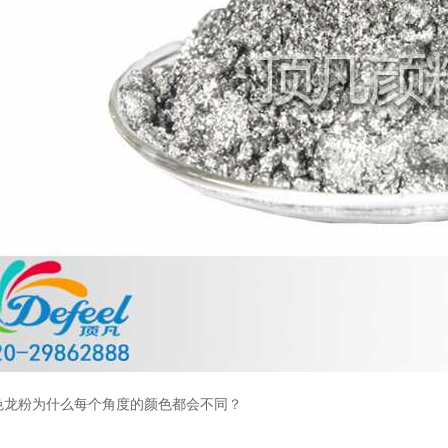
温变粉丝印到底用多少目网版？这篇...
2026-06-11
反光粉太久不用结块要怎么处理？
2025-07-11
印花温变粉最适合用在什么行业上呢...
2025-06-20
油性反光粉怎么印花效果最好？
2025-06-18
超细反光粉怎么印牢度才会更好？
2025-06-11
反光粉是永久有效的吗？能用多久？
2025-06-10
外墙涂料中怎么添加反光粉使用？
2025-06-05
色龙粉为什么每个角度的颜色都会不同？