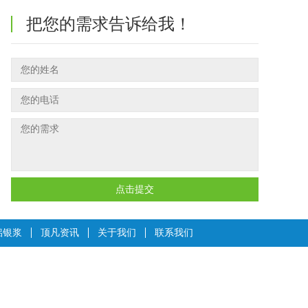
把您的需求告诉给我！
点击提交
铝银浆
顶凡资讯
关于我们
联系我们