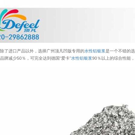
场除了进口产品以外，选择广州顶凡凹版专用的
水性铝银浆
是一个不错的
品牌减少50％，可完全达到德国“爱卡”
水性铝银浆
90％以上的综合性能