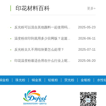
超细反光粉需要搭配什么胶浆使用？
2025-06-03
印花材料百科
更多+
反光粉能用在注塑工艺上吗？
2025-06-02
反光粉可以混合其他颜料一起使用吗...
2025-05-23
温变粉丝印到底用多少目网版？这篇...
2026-06-11
反光粉太久不用结块要怎么处理？
2025-07-11
印花温变粉最适合用在什么行业上呢...
2025-06-20
油性反光粉怎么印花效果最好？
2025-06-18
超细反光粉怎么印牢度才会更好？
2025-06-11
铜金粉
珠光粉
铜金浆
铝银粉
荧光粉
金银粉
水性
反光粉是永久有效的吗？能用多久？
2025-06-10
外墙涂料中怎么添加反光粉使用？
2025-06-05