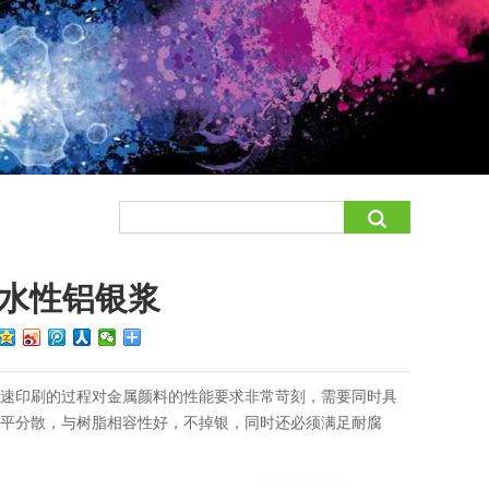
水性铝银浆
高速印刷的过程对金属颜料的性能要求非常苛刻，需要同时具
流平分散，与树脂相容性好，不掉银，同时还必须满足耐腐