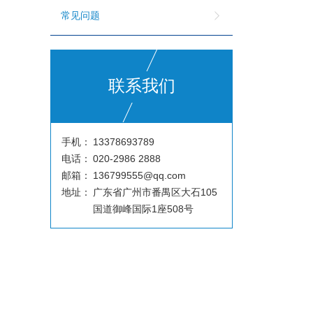
常见问题
联系我们
手机：
13378693789
电话：
020-2986 2888
邮箱：
136799555@qq.com
地址：
广东省广州市番禺区大石105
国道御峰国际1座508号