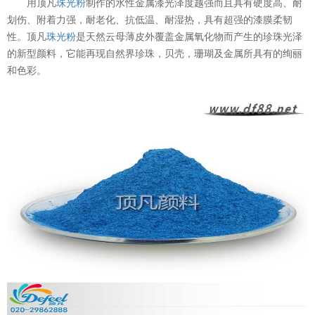
用顶凡
珠光粉
制作的水性金属漆光泽度越强而且具有硬度高、耐
划伤、附着力强，耐老化、抗低温、耐湿热，具有超强的漆膜柔韧
性。顶凡
珠光粉
是天然云母薄皮外覆盖金属氧化物而产生的珍珠光泽
的新型颜料，它能再现自然界珍珠，贝壳，珊瑚及金属所具有的绚丽
和色彩。