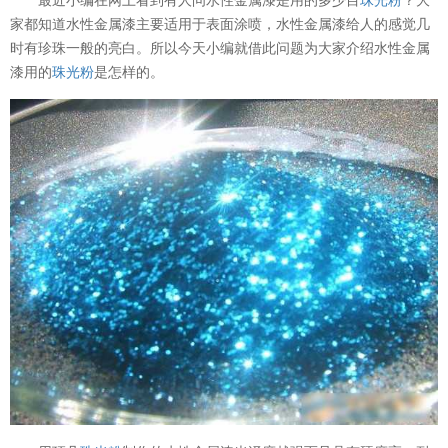
家都知道水性金属漆主要适用于表面涂喷，水性金属漆给人的感觉几
时有珍珠一般的亮白。所以今天小编就借此问题为大家介绍水性金属
漆用的
珠光粉
是怎样的。