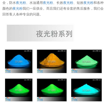
全，防水
夜光粉
、水油通用
夜光粉
、长效
夜光粉
、短效
夜光粉
和各种
颜色的
夜光粉
我们一应俱全。而且我们还有全套的售后服务，我们会
回答客人各种专业的问题。