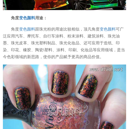
角度
变色颜料
用途：
角度
变色颜料
跟珠光粉的用途比较相似，顶凡角度
变色颜料
可广
泛应用汽车、摩托车、自行车涂料、粉末涂料、建筑涂料、珠光油
墨、珠光皮革、珠光塑料制品、珠光化妆品、还可应用于造纸、印
染、印花、橡胶、陶瓷\塑料、涂料、印刷、化妆品等应用领域，是当
今色彩领域的新思路，使你的产品赋予更高的商品价值。