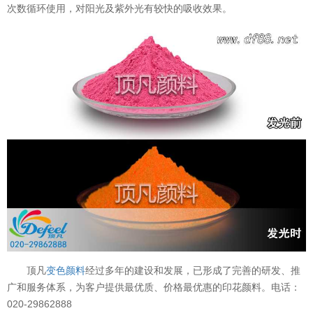
次数循环使用，对阳光及紫外光有较快的吸收效果。
顶凡
变色颜料
经过多年的建设和发展，已形成了完善的研发、推
广和服务体系，为客户提供最优质、价格最优惠的印花颜料。电话：
020-29862888