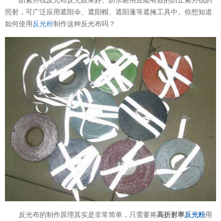
照射，可广泛应用遮阳伞、遮阳帽、遮阳蓬等遮掩工具中。你想知道
如何使用
反光粉
制作这种反光布吗？
反光布的制作原理其实是非常简单，只需要将
高折射率
反光粉
用