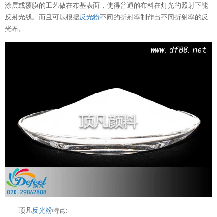
涂层或覆膜的工艺做在布基表面，使得普通的布料在灯光的照射下能
反射光线。而且可以根据
反光粉
不同的折射率制作出不同折射率的反
光布。
顶凡
反光粉
特点: