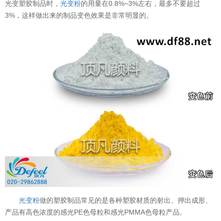
光变塑胶制品时，
光变粉
的用量在0.8%~3%左右，最多不要超过
3%，这样做出来的制品变色效果是非常明显的。
光变粉
做的塑胶制品常见的是各种塑胶材质的射出、押出成形、
产品有高色浓度的感光PE色母粒和感光PMMA色母粒产品。