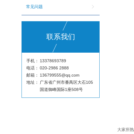
常见问题
联系我们
手机：
13378693789
电话：
020-2986 2888
邮箱：
136799555@qq.com
地址：
广东省广州市番禺区大石105
国道御峰国际1座508号
大家所