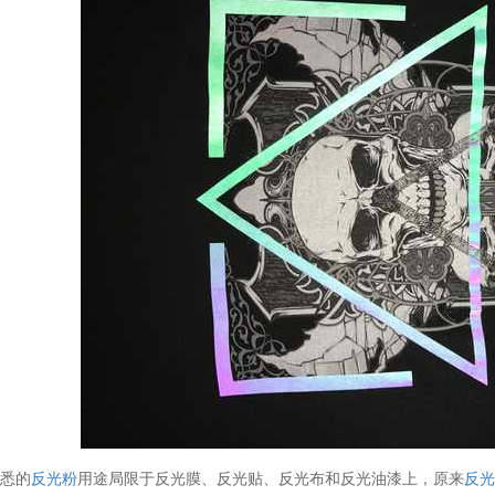
熟悉的
反光粉
用途局限于反光膜、反光贴、反光布和反光油漆上，原来
反