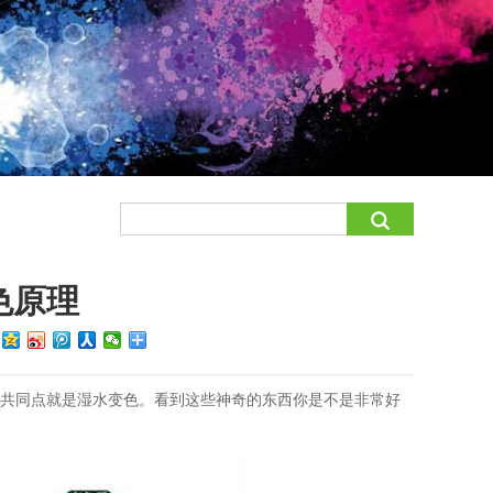
色原理
：
个共同点就是湿水变色。看到这些神奇的东西你是不是非常好