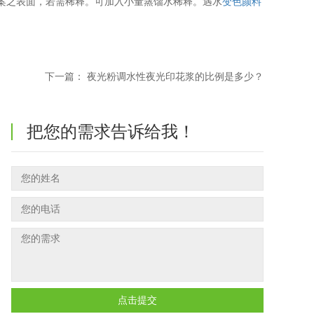
案之表面，若需稀释。可加入小量蒸馏水稀释。遇水
变色颜料
下一篇：
夜光粉调水性夜光印花浆的比例是多少？
把您的需求告诉给我！
点击提交