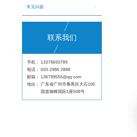
常见问题
联系我们
手机：
13378693789
电话：
020-2986 2888
邮箱：
136799555@qq.com
地址：
广东省广州市番禺区大石105
国道御峰国际1座508号