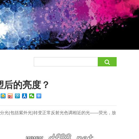
塑后的亮度？
：
分光(包括紫外光)转变正常反射光色调相近的光——荧光，放