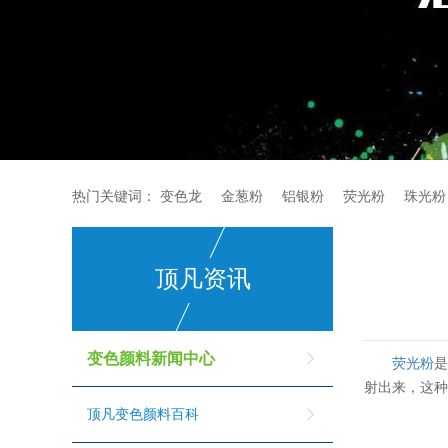
热门关键词：
变色龙
金葱粉
铝银粉
荧光粉
珠光粉
顶凡资讯
变色颜料新闻中心
荧光粉
射出来，这
顶凡变色颜料百科