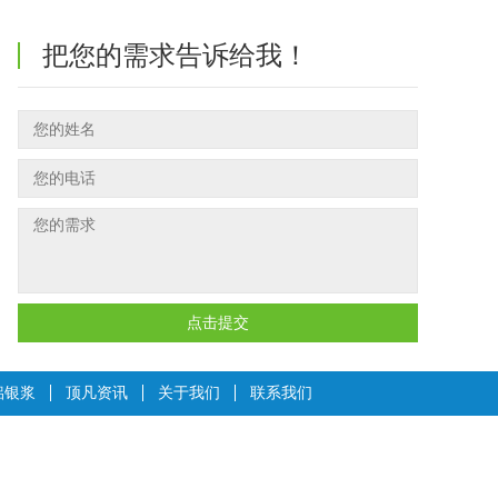
把您的需求告诉给我！
点击提交
铝银浆
顶凡资讯
关于我们
联系我们