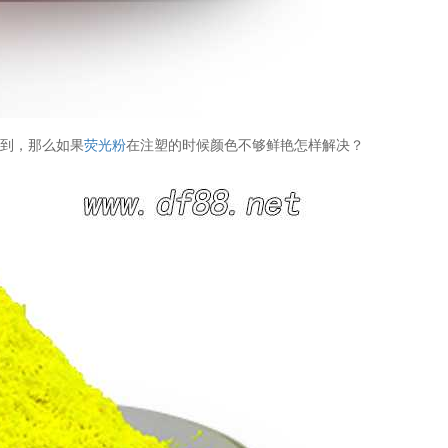
用到，那么如果
荧光粉
在注塑的时候颜色不够鲜艳怎样解决？