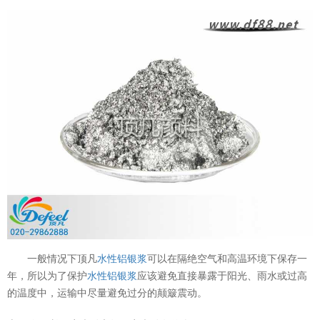
一般情况下顶凡
水性铝银浆
可以在隔绝空气和高温环境下保存一
年，所以为了保护
水性铝银浆
应该避免直接暴露于阳光、雨水或过高
的温度中，运输中尽量避免过分的颠簸震动。
温变粉可以做防伪标签、温变防伪吗...
2026-08-05