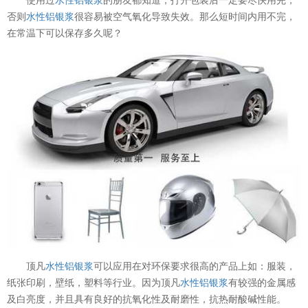
否则
水性铝银浆
很容易被空气氧化导致失效。那么短时间内用不完，
在常温下可以保存多久呢？
顶凡
水性铝银浆
可以应用在对环保要求很高的产品上如：服装，
纸张印刷，壁纸，塑料等行业。因为顶凡
水性铝银浆
有较强的金属感
及白亮度，并且具有良好的抗氧化性及耐磨性，抗热耐酸碱性能。