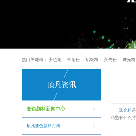
热门关键词：
变色龙
金葱粉
铝银粉
荧光粉
珠光粉
顶凡资讯
变色颜料新闻中心
珠光粉
油墨有什么
顶凡变色颜料百科