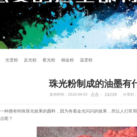
光变粉
反光粉
夜光粉
铜金粉
温变粉
珠光粉制成的油墨有
点击：
24239
发布时间：2018-09-03
分享到
是一种拥有特殊珠光效果的颜料，因为有着金光闪闪的效果，所以人们常
特点呢？