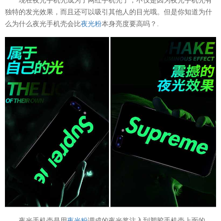
独特的发光效果，而且还可以吸引其他人的目光哦。但是你知道为什
么为什么夜光手机壳会比
夜光粉
本身亮度要高吗？.
夜光手机壳是用
夜光粉
调成的夜光浆注入到塑胶手机壳上面的，