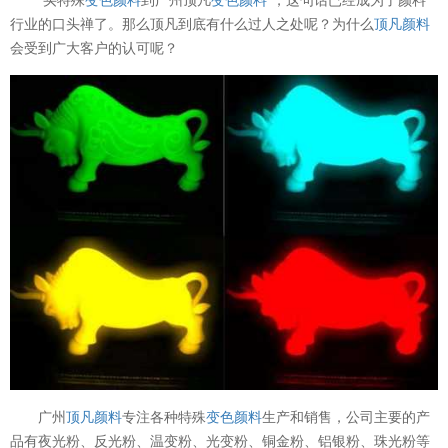
行业的口头禅了。那么顶凡到底有什么过人之处呢？为什么
顶凡颜料
会受到广大客户的认可呢？
广州
顶凡颜料
专注各种特殊
变色颜料
生产和销售，公司主要的产
品有夜光粉、反光粉、温变粉、光变粉、铜金粉、铝银粉、珠光粉等