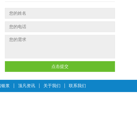
点击提交
铝银浆
顶凡资讯
关于我们
联系我们