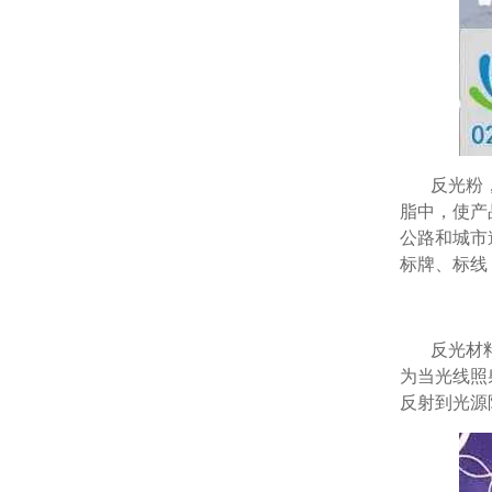
反光粉，
脂中，使产
公路和城市
标牌、标线
反光材
为当光线照
反射到光源