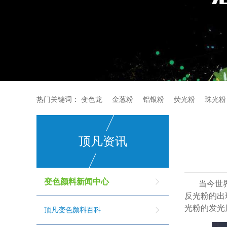
热门关键词：
变色龙
金葱粉
铝银粉
荧光粉
珠光粉
顶凡资讯
变色颜料新闻中心
当今世
反光粉的出
光粉的发光
顶凡变色颜料百科