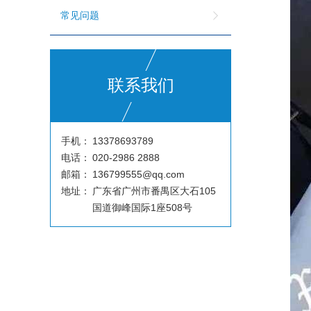
常见问题
联系我们
手机：
13378693789
电话：
020-2986 2888
邮箱：
136799555@qq.com
地址：
广东省广州市番禺区大石105
国道御峰国际1座508号