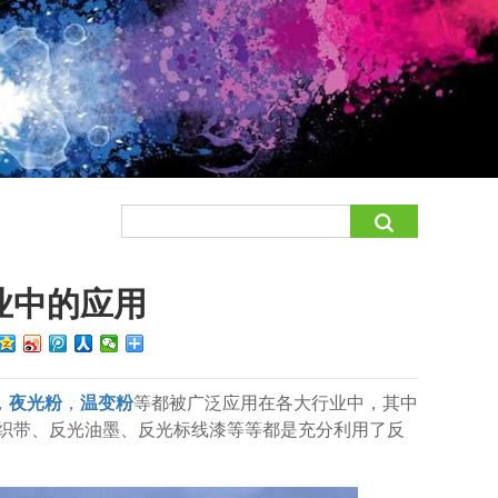
业中的应用
，
夜光粉
，
温变粉
等都被广泛应用在各大行业中，其中
织带、反光油墨、反光标线漆等等都是充分利用了反