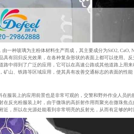
由一种玻璃为主粉体材料生产而成，其主要成分为SiO2, CaO, 
品具有回归反光效果，在各种复杂形状的表面上都可以使用。反
道路中得到了广泛的应用，它可以在高速公路或其他道路上用来
，矿山、铁路等区域应用，使其具有改善交通标志的表面的性能
料在服装上的应用前景也是非常可观的，交警和野外作业人员的
射在反光粉服装上时，由于微珠的高折射作用而聚光在微珠焦点
附近，所以在光源处能看到非常明亮的反射光，从而有足够的时