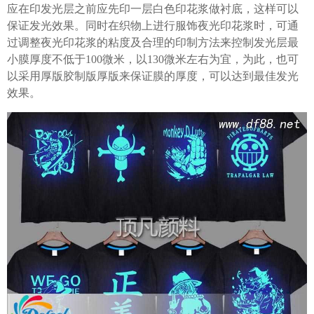
应在印发光层之前应先印一层白色印花浆做衬底，这样可以
保证发光效果。同时在织物上进行服饰夜光印花浆时，可通
过调整夜光印花浆的粘度及合理的印制方法来控制发光层最
小膜厚度不低于100微米，以130微米左右为宜，为此，也可
以采用厚版胶制版厚版来保证膜的厚度，可以达到最佳发光
效果。