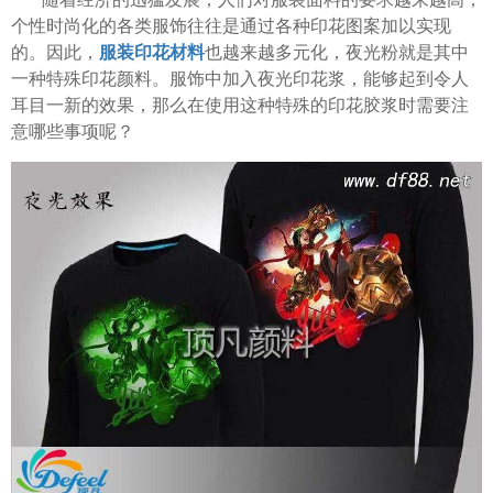
个性时尚化的各类服饰往往是通过各种印花图案加以实现
的。因此，
服装印花材料
也越来越多元化，夜光粉就是其中
一种特殊印花颜料。服饰中加入夜光印花浆，能够起到令人
耳目一新的效果，那么在使用这种特殊的印花胶浆时需要注
意哪些事项呢？