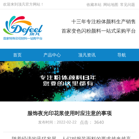
欢迎来到顶凡官方网站！
收藏本站
网站地图
常见问题
十三年专注粉体颜料生产销售
首家变色闪粉颜料一站式采购平台
首页
产品中心
顶凡资讯
导航
服饰夜光印花浆使用时应注意的事项
点击：
3640
发布时间：2022-02-22
随着经济的迅猛发展，人们对服装面料的要求越来越高，