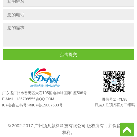
外墙涂料中怎么添加反光粉使用？
2025-06-05
超细反光粉需要搭配什么胶浆使用？
2025-06-03
反光粉能用在注塑工艺上吗？
2025-06-02
反光粉可以混合其他颜料一起使用吗...
2025-05-23
点击提交
广东省广州市番禺区大石105国道御峰国际1座508号
E-MAIL: 136799555@QQ.COM
微信号:DFYL98
扫描关注顶凡官方二维码
ICP备案证书号:
粤ICP备15007633号
© 2002-2017 广州顶凡颜料科技有限公司 版权所有，并保留所有
权利。