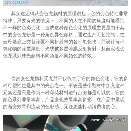
其实这还得从变色龙颜料的原理说起，它的变色特性非常
特殊，只要有光的情况下，不同的人在不同的角度就能看到
不一样的色彩变化，造成这种颜色变化的原理主要是由于其
中的变色龙粉是一种角度异色颜料，通过生产工艺控制，在
云母基底上交替涂覆不同折射率的各种氧化物，并设计每种
氧化物的涂层厚度，光线被多层薄膜反射折射，从而实现变
色龙系列珠光颜料不同角度不同颜色的特效。
当然变色龙颜料受宠并不仅仅在于它的颜色变化，它的多
种可塑性也是其中的亮点之一。不管是整个鞋材中加入这种
元素还是只是作为一种印花材料进行点缀都是可以的，它的
颜色系列非常丰富，产品变化效果丰富多彩，在产品中呈现
的渐变效果和流动的色彩感，无疑更能打动消费者的心。