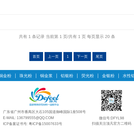
共有 1 条记录 当前第 1 页/共有 1 页 每页显示 20 条
首页
上一页
1
下一页
尾页
铜金粉
珠光粉
铜金浆
铝银粉
荧光粉
金银粉
水性
广东省广州市番禺区大石105国道御峰国际1座508号
E-MAIL: 136799555@QQ.COM
微信号:DFYL98
扫描关注顶凡官方二维码
ICP备案证书号:
粤ICP备15007633号