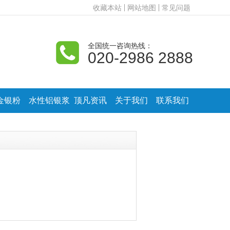
收藏本站
网站地图
常见问题
全国统一咨询热线：
020-2986 2888
金银粉
水性铝银浆
顶凡资讯
关于我们
联系我们