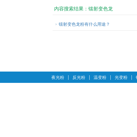
内容搜索结果：镭射变色龙
镭射变色龙粉有什么用途？
夜光粉
反光粉
温变粉
光变粉