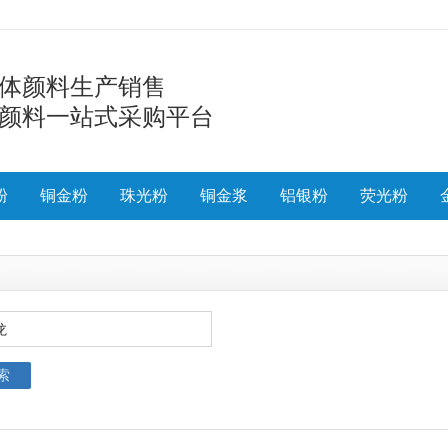
体颜料生产销售
颜料一站式采购平台
粉
铜金粉
珠光粉
铜金浆
铝银粉
荧光粉