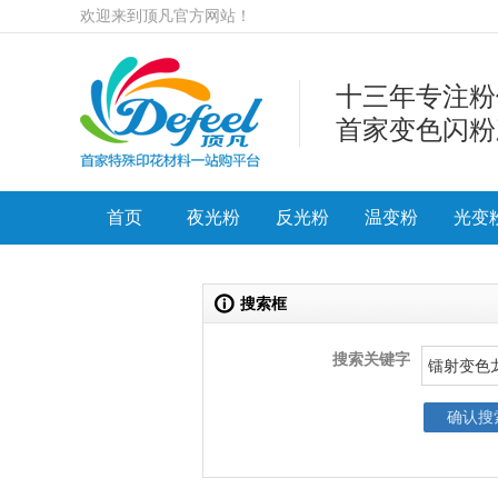
欢迎来到顶凡官方网站！
十三年专注粉
首家变色闪粉
首页
夜光粉
反光粉
温变粉
光变
搜索框
搜索关键字