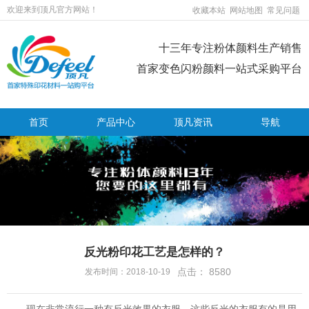
欢迎来到顶凡官方网站！
收藏本站
网站地图
常见问题
十三年专注粉体颜料生产销售
首家变色闪粉颜料一站式采购平台
首页
产品中心
顶凡资讯
导航
反光粉印花工艺是怎样的？
点击：
8580
发布时间：2018-10-19
现在非常流行一种有反光效果的衣服，这些反光的衣服有的是用