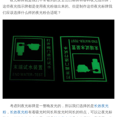
这些夜光指示牌都是使用夜光粉做出来的。但是制作这些夜光标牌我
们应该选择什么样的夜光粉合适呢？
考虑到夜光标牌是一整晚发光的，所以我们选择的是
长效夜光
粉
，
长效夜光粉
有着吸光时间长和发光时间长的特点，可以让夜光标