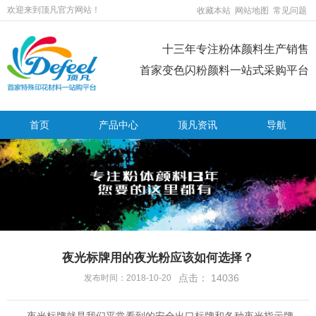
欢迎来到顶凡官方网站！
收藏本站
网站地图
常见问题
十三年专注粉体颜料生产销售
首家变色闪粉颜料一站式采购平台
首页
产品中心
顶凡资讯
导航
夜光标牌用的夜光粉应该如何选择？
点击：
14036
发布时间：2018-10-20
夜光标牌就是我们平常看到的安全出口标牌和各种夜光指示牌，