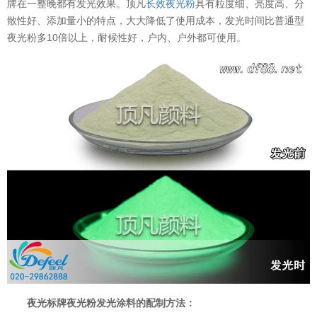
牌在一整晚都有发光效果。顶凡
长效夜光粉
具有粒度细、亮度高、分
散性好、添加量小的特点，大大降低了使用成本，发光时间比普通型
夜光粉多10倍以上，耐候性好，户内、户外都可使用。
夜光标牌夜光粉发光涂料的配制方法：