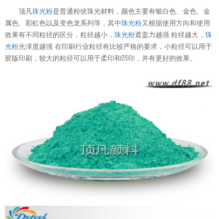
顶凡
珠光粉
是普通粉状珠光材料，颜色主要有银白色、金色、金
属色、彩虹色以及变色龙系列等，其中
珠光粉
又根据使用方向和使用
效果有不同粒径的区分，粒径越小，
珠光粉
遮盖力越强 粒径越大，
珠
光粉
光泽度越强 在印刷行业粒径有比较严格的要求，小粒径可以用于
胶版印刷，较大的粒径可以用于柔印和凹印，并有更好的效果。