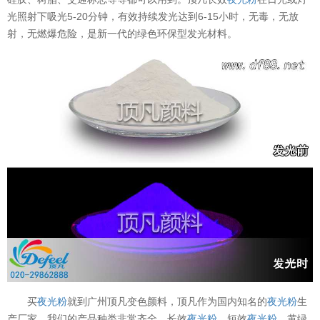
光照射下吸光5-20分钟，有效持续发光达到6-15小时，无毒，无放
射，无燃爆危险，是新一代的绿色环保型发光材料。
买
夜光粉
就到广州顶凡变色颜料，顶凡作为国内知名的
夜光粉
生
产厂家，我们的产品种类非常齐全，长效
夜光粉
、短效
夜光粉
、黄绿