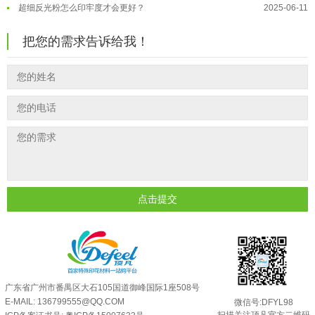
超细反光粉怎么印牢度才会更好？
2025-06-11
反光粉是永久有效的吗？能用多久？
2025-06-10
把您的需求告诉给我！
外墙涂料中怎么添加反光粉使用？
2025-06-05
超细反光粉需要搭配什么胶浆使用？
2025-06-03
反光粉能用在注塑工艺上吗？
2025-06-02
反光粉可以混合其他颜料一起使用吗...
2025-05-23
点击提交
广东省广州市番禺区大石105国道御峰国际1座508号
E-MAIL: 136799555@QQ.COM
微信号:DFYL98
扫描关注顶凡官方二维码