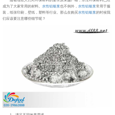
成为了大家常用的材料。
水性铝银浆
也不例外，
水性铝银浆
常用于服
装，纸张印刷，壁纸，塑料等行业。那么在购买
水性铝银浆
的时候我
们应该要注意哪些细节呢？
1、满足不同效果需求