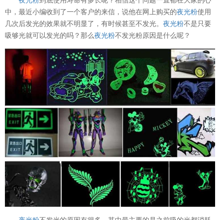
中，最近小编收到了一个客户的来信，说他在网上购买的
夜光粉
使用
几次后发光的效果就不明显了，有时候甚至不发光。
夜光粉
不是只要
吸够光就可以发光的吗？那么
夜光粉
不发光粉原因是什么呢？
夜光粉
不发光的原因有很多，其中最主要的是之前吸的光都消耗