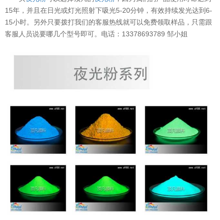
15年，并且在日光或灯光照射下吸光5-20分钟，有效持续发光达到6-
15小时。另外只要拨打我们的客服热线就可以免费领取样品，只需跟
客服人员说要哪几个型号即可。电话：13378693789 邹小姐