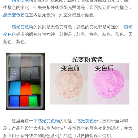
生颜色的变化，但失去紫外线或阳光照射是，即回复到原来的颜色，
感光变色粉
在室内是无色的，到室外或显示颜色。
感光变色粉
的原则是无色变有色，颜色的变化都是可逆的，
感光
变色粉
标准的颜色分为六钟，分别是：红色、黄色、桔色、蓝色、天
蓝色、紫色。
这里再讲一下
感光变色粉
的用途，
感光变色粉
可应用于丝网印
刷，产品的设计大多以室内时转与在室外时有颜色变化为诉求，并大
多应用于紫外线强弱彩色系列产品也可以做防伪设计使用。