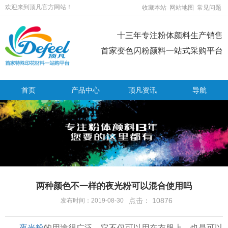
欢迎来到顶凡官方网站！
收藏本站
网站地图
常见问题
十三年专注粉体颜料生产销售
首家变色闪粉颜料一站式采购平台
首页
产品中心
顶凡资讯
导航
两种颜色不一样的夜光粉可以混合使用吗
点击：
10876
发布时间：2019-08-30
夜光粉
的用途很广泛，它不仅可以用在衣服上，也是可以