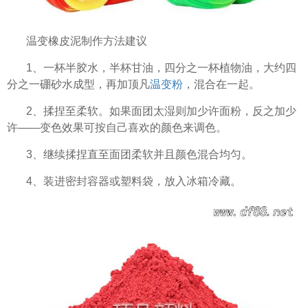
温变橡皮泥制作方法建议
1、一杯半胶水，半杯甘油，四分之一杯植物油，大约四
分之一硼砂水成型，再加顶凡
温变粉
，混合在一起。
2、揉捏至柔软。如果面团太湿则加少许面粉，反之加少
许——变色效果可按自己喜欢的颜色来调色。
3、继续揉捏直至面团柔软并且颜色混合均匀。
4、装进密封容器或塑料袋，放入冰箱冷藏。