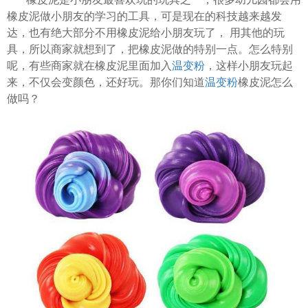
橡皮泥做小朋友的学习的工具，可是现在的科技越来越发
达，也有绝大部分不用橡皮泥给小朋友玩了， 用其他的玩
具，所以商家就想到了，把橡皮泥做的特别一点。怎么特别
呢，有些商家就在橡皮泥里面加入
温变粉
，这样小朋友玩起
来，不仅会变颜色，还好玩。那你们知道
温变粉
橡皮泥怎么
做吗？