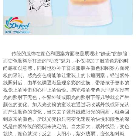
传统的服饰在颜色和图案方面总是展现出“静态”的缺陷，
而变色颜料所打造的“动态”魅力，不仅增加了服装色彩的时
尚感和创意感，同时也弥补了普通服装在颜色和图案方面死
板的限制。感光变色粉能够让童装上的卡通图案，经过紫外
线照射后，由单色调逐渐呈现多彩的变换，带给孩子更多的
视觉上的冲击和心理上的愉悦。
感光粉的变色原理是在没有
光的照射下无色，在紫外线或阳光的照射下等几秒就会产生
颜色的变化。加入光变粉的童装在通过吸收紫外线或阳光从
而产生颜色的变化，当失去了紫外线或阳光的照射，就会回
到原来的颜色。所以光变粉只需变化速度的快慢和颜色的深
浅是由紫外线的强弱来决定的。当太阳大，紫外线强，变色
就快，颜色就深；反之，太阳小，紫外线弱，变色相对就