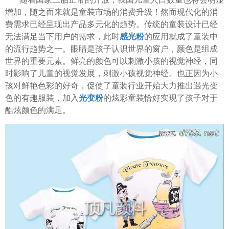
增加，随之而来就是童装市场的消费升级！然而现代化的消
费需求已经呈现出产品多元化的趋势。传统的童装设计已经
无法满足当下用户的需求，此时
感光粉
的应用就成了童装中
的流行趋势之一。
眼睛是孩子认识世界的窗户，颜色是组成
世界的重要元素。鲜亮的颜色可以刺激小孩的视觉神经，同
时影响了儿童的视觉发展，刺激小孩视觉神经。也正因为小
孩对鲜艳色彩的好奇，促使了童装行业开始大力推出遇光变
色的有趣服装，加入
光变粉
的炫彩童装恰好实现了孩子对于
酷炫颜色的满足。