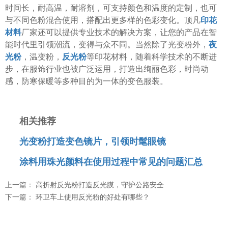
时间长，耐高温，耐溶剂，可支持颜色和温度的定制，也可
与不同色粉混合使用，搭配出更多样的色彩变化。顶凡
印花
材料
厂家还可以提供专业技术的解决方案，让您的产品在智
能时代里引领潮流，变得与众不同。
当然除了光变粉外，
夜
光粉
，温变粉，
反光粉
等印花材料，随着科学技术的不断进
步，在服饰行业也被广泛运用，打造出绚丽色彩，时尚动
感，防寒保暖等多种目的为一体的变色服装。
相关推荐
光变粉打造变色镜片，引领时髦眼镜
涂料用珠光颜料在使用过程中常见的问题汇总
上一篇：
高折射反光粉打造反光膜，守护公路安全
下一篇：
环卫车上使用反光粉的好处有哪些？
温变粉可以做防伪标签、温变防伪吗...
2026-08-05
温变粉适合做热变还是冷变？
2026-08-04