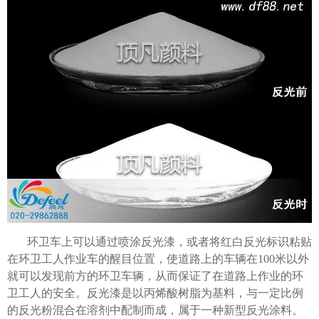
环卫车上可以通过喷涂反光漆，或者将红白反光标识粘贴
在环卫工人作业车的醒目位置，使道路上的车辆在100米以外
就可以发现前方的环卫车辆，从而保证了在道路上作业的环
卫工人的安全。反光漆是以丙烯酸树脂为基料，与一定比例
的反光粉混合在溶剂中配制而成，属于一种新型反光涂料。