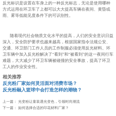
反光标识是设置在车身上的一种反光标志，无论是使用哪种
方式运用在环卫车了上都可以大大提高车辆在夜间、黄昏或
雨、雾等低能见度条件下的可识别性。
随着现代社会物质文化水平的提高，人们的安全意识日益
深入，安全防护要求也越来越高，根据国家指令法规公安、
交通、环卫部门工作人员的工作制服必须使用反光材料。环
卫车辆中加入反光粉解决了“看到”和“被看到”的这一夜间行车
难题，大大减少了环卫车辆被碰撞的安全事故，提高了环卫
工人的作业安全性。
相关推荐
反光粉厂家如何灵活面对消费市场？
反光粉融入篮球中会打造怎样的潮物？
上一篇：
光变粉让童装遇光变色，引领时尚潮流
下一篇：
如何选择合适的印花材料厂家？