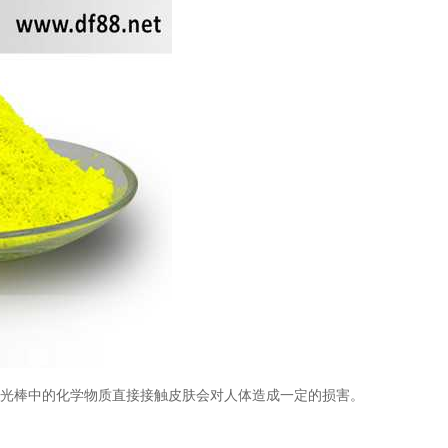
荧光棒中的化学物质直接接触皮肤会对人体造成一定的损害。