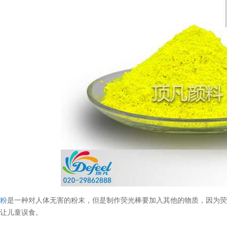
光粉
是一种对人体无害的粉末，但是制作荧光棒要加入其他的物质，因为
要让儿童误食。
温变粉丝印到底用多少目网版？这篇...
2026-06-11