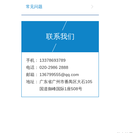
常见问题
联系我们
手机：
13378693789
电话：
020-2986 2888
邮箱：
136799555@qq.com
地址：
广东省广州市番禺区大石105
国道御峰国际1座508号