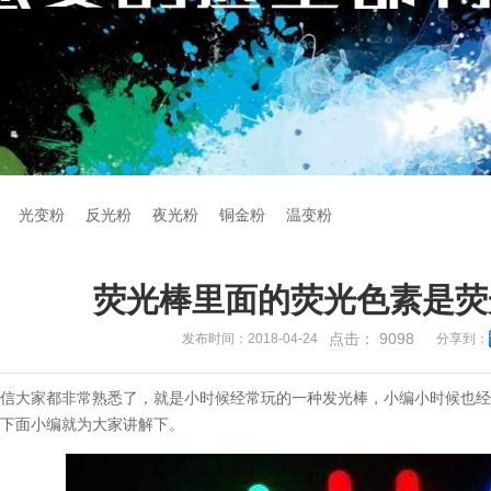
光变粉
反光粉
夜光粉
铜金粉
温变粉
荧光棒里面的荧光色素是荧
点击：
9098
发布时间：2018-04-24
分享到：
相信大家都非常熟悉了，就是小时候经常玩的一种发光棒，小编小时候也
？下面小编就为大家讲解下。