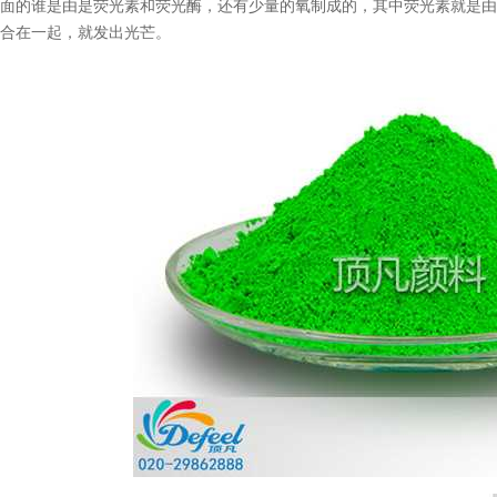
里面的谁是由是荧光素和荧光酶，还有少量的氧制成的，其中荧光素就是
结合在一起，就发出光芒。