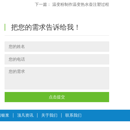
下一篇：
温变粉制作温变热水壶注塑过程
把您的需求告诉给我！
点击提交
铝银浆
顶凡资讯
关于我们
联系我们